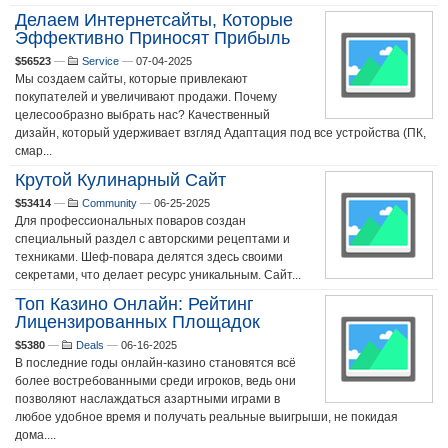
Делаем Интернетсайты, Которые
Эффективно Приносят Прибыль
$56523
—
Service
—
07-04-2025
Мы создаем сайты, которые привлекают
покупателей и увеличивают продажи. Почему
целесообразно выбрать нас? Качественный
дизайн, который удерживает взгляд Адаптация под все устройства (ПК,
смар...
Крутой Кулинарный Сайт
$53414
—
Community
—
06-25-2025
Для профессиональных поваров создан
специальный раздел с авторскими рецептами и
техниками. Шеф-повара делятся здесь своими
секретами, что делает ресурс уникальным. Сайт...
Топ Казино Онлайн: Рейтинг
Лицензированных Площадок
$5380
—
Deals
—
06-16-2025
В последние годы онлайн-казино становятся всё
более востребованными среди игроков, ведь они
позволяют наслаждаться азартными играми в
любое удобное время и получать реальные выигрыши, не покидая
дома....